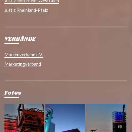
Justiz Nordrhein-Westfalen
Justiz Rheinland-Pfalz
VERBÄNDE
Markenverband e.V.
Marketingverband
Fotos