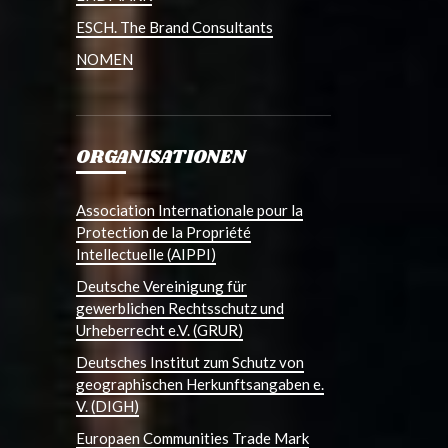
ESCH. The Brand Consultants
NOMEN
ORGANISATIONEN
Association Internationale pour la
Protection de la Propriété
Intellectuelle (AIPPI)
Deutsche Vereinigung für
gewerblichen Rechtsschutz und
Urheberrecht e.V. (GRUR)
Deutsches Institut zum Schutz von
geographischen Herkunftsangaben e.
V. (DIGH)
Europaen Communities Trade Mark