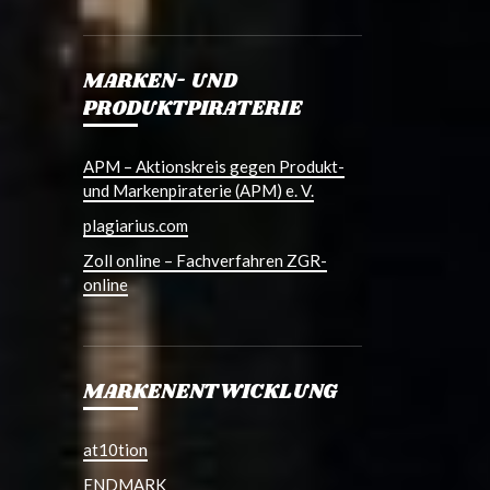
MARKEN- UND
PRODUKTPIRATERIE
APM – Aktionskreis gegen Produkt-
und Markenpiraterie (APM) e. V.
plagiarius.com
Zoll online – Fachverfahren ZGR-
online
MARKENENTWICKLUNG
at10tion
ENDMARK