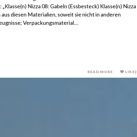
„Klasse(n) Nizza 08: Gabeln (Essbesteck) Klasse(n) Nizza
aus diesen Materialien, soweit sie nicht in anderen
zeugnisse; Verpackungsmaterial…
READ MORE
LIKE
(