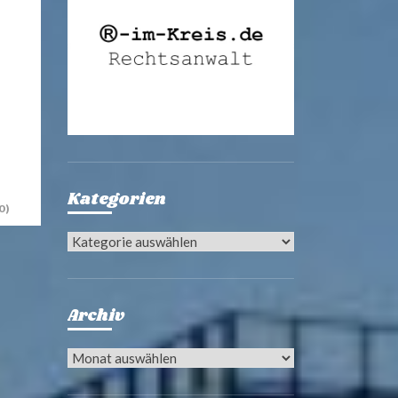
Kategorien
0)
Kategorien
Archiv
Archiv