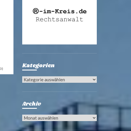
Kategorien
0)
Kategorien
Archiv
Archiv