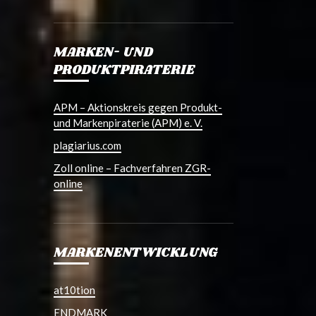
MARKEN- UND
PRODUKTPIRATERIE
APM – Aktionskreis gegen Produkt-
und Markenpiraterie (APM) e. V.
plagiarius.com
Zoll online – Fachverfahren ZGR-
online
MARKENENTWICKLUNG
at10tion
ENDMARK