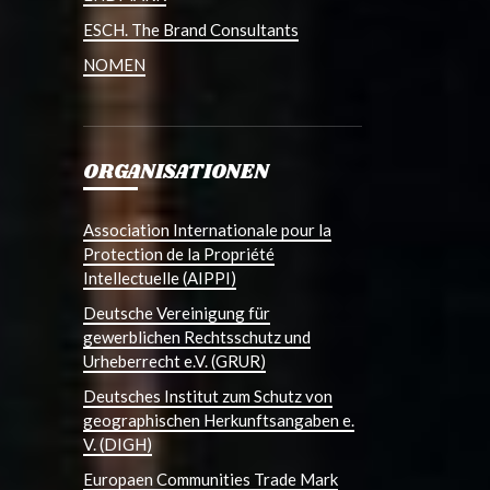
ESCH. The Brand Consultants
NOMEN
ORGANISATIONEN
Association Internationale pour la
Protection de la Propriété
Intellectuelle (AIPPI)
Deutsche Vereinigung für
gewerblichen Rechtsschutz und
Urheberrecht e.V. (GRUR)
Deutsches Institut zum Schutz von
geographischen Herkunftsangaben e.
V. (DIGH)
Europaen Communities Trade Mark