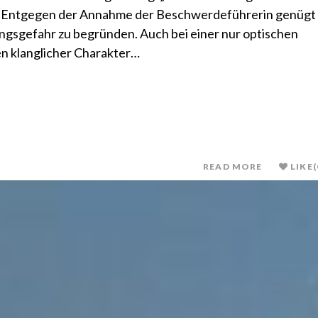
t: „Entgegen der Annahme der Beschwerdeführerin genügt
ngsgefahr zu begründen. Auch bei einer nur optischen
n klanglicher Charakter…
READ MORE
LIKE
(