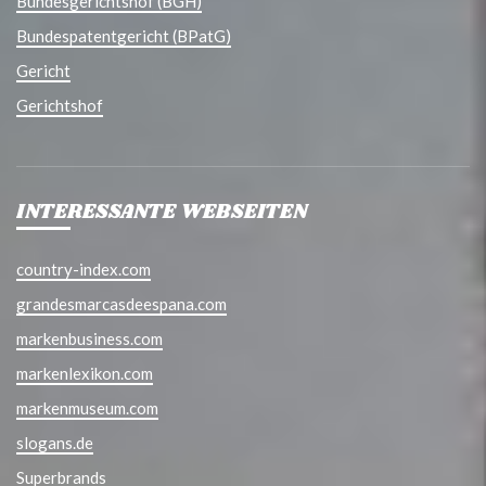
Bundesgerichtshof (BGH)
Bundespatentgericht (BPatG)
Gericht
Gerichtshof
INTERESSANTE WEBSEITEN
country-index.com
grandesmarcasdeespana.com
markenbusiness.com
markenlexikon.com
markenmuseum.com
slogans.de
Superbrands