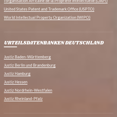
l'organisation Africaine de la Propriété intellectuelle (OAPI)
United States Patent and Trademark Office (USPTO)
World Intellectual Property Organization (WIPO)
URTEILSDATENBANKEN DEUTSCHLAND
Justiz Baden-Württemberg
Justiz Berlin und Brandenburg
Justiz Hamburg
Justiz Hessen
Justiz Nordrhein-Westfalen
Justiz Rheinland-Pfalz