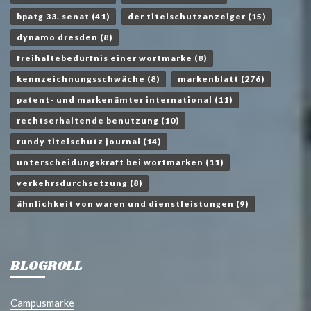
bpatg 33. senat
(41)
der titelschutzanzeiger
(15)
dynamo dresden
(8)
freihaltebedürfnis einer wortmarke
(8)
kennzeichnungsschwäche
(8)
markenblatt
(276)
patent- und markenämter international
(11)
rechtserhaltende benutzung
(10)
rundy titelschutz journal
(14)
unterscheidungskraft bei wortmarken
(11)
verkehrsdurchsetzung
(8)
ähnlichkeit von waren und dienstleistungen
(9)
BLOGROLL
Campusmarke