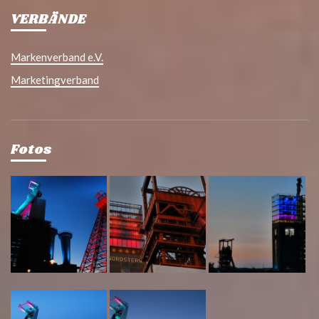
VERBÄNDE
Markenverband e.V.
Marketingverband
Fotos