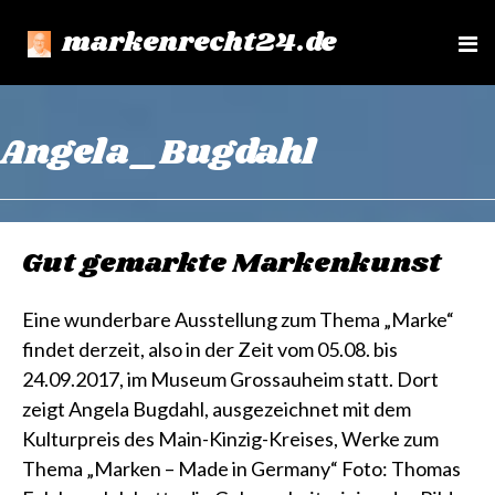
markenrecht24.de
e
n
u
Angela_Bugdahl
Gut gemarkte Markenkunst
Eine wunderbare Ausstellung zum Thema „Marke“
findet derzeit, also in der Zeit vom 05.08. bis
24.09.2017, im Museum Grossauheim statt. Dort
zeigt Angela Bugdahl, ausgezeichnet mit dem
Kulturpreis des Main-Kinzig-Kreises, Werke zum
Thema „Marken – Made in Germany“ Foto: Thomas