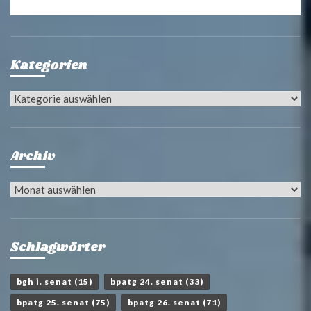
Kategorien
Kategorien
Archiv
Archiv
Schlagwörter
bgh i. senat
(15)
bpatg 24. senat
(33)
bpatg 25. senat
(75)
bpatg 26. senat
(71)