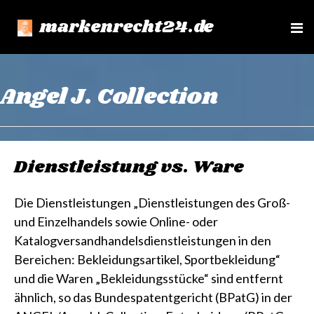
markenrecht24.de
e
n
u
Angel J. Collection
Dienstleistung vs. Ware
Die Dienstleistungen „Dienstleistungen des Groß-
und Einzelhandels sowie Online- oder
Katalogversandhandelsdienstleistungen in den
Bereichen: Bekleidungsartikel, Sportbekleidung“
und die Waren „Bekleidungsstücke“ sind entfernt
ähnlich, so das Bundespatentgericht (BPatG) in der