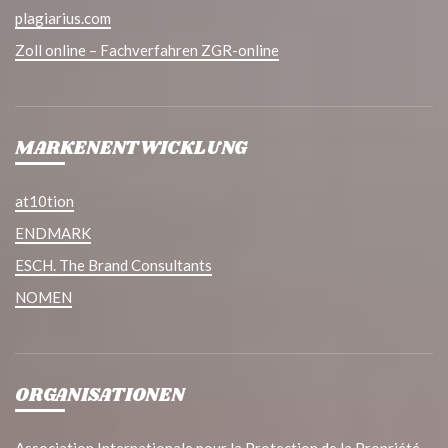
plagiarius.com
Zoll online – Fachverfahren ZGR-online
MARKENENTWICKLUNG
at10tion
ENDMARK
ESCH. The Brand Consultants
NOMEN
ORGANISATIONEN
Association Internationale pour la Protection de la Propriété