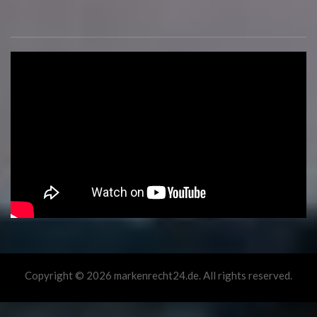
Copyright © 2026 markenrecht24.de. All rights reserved.